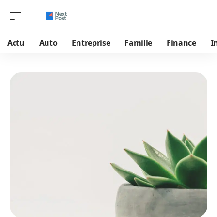
Actu
Auto
Entreprise
Famille
Finance
I