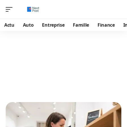
Actu
Auto
Entreprise
Famille
Finance
I
Maison