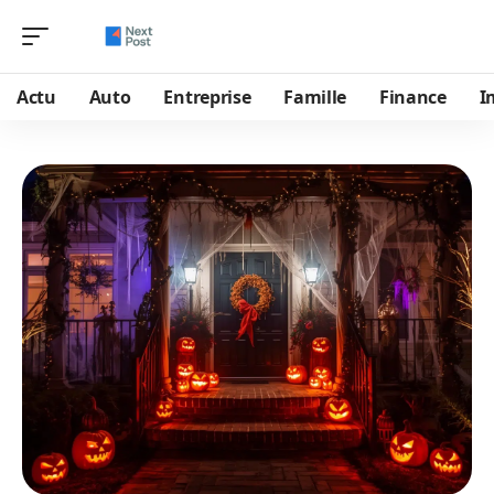
Actu
Auto
Entreprise
Famille
Finance
I