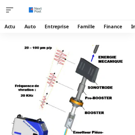
Actu
Auto
Entreprise
Famille
Finance
I