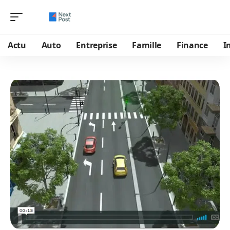
Actu
Auto
Entreprise
Famille
Finance
I