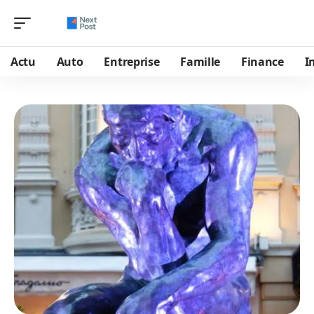
Actu
Auto
Entreprise
Famille
Finance
I