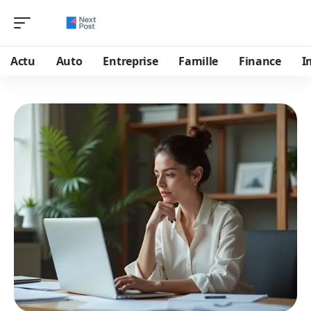
Actu
Auto
Entreprise
Famille
Finance
I