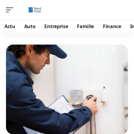
Actu
Auto
Entreprise
Famille
Finance
I