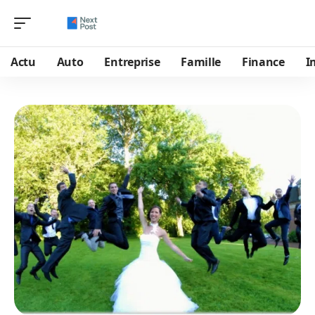
Actu
Auto
Entreprise
Famille
Finance
I