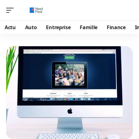
Actu
Auto
Entreprise
Famille
Finance
I