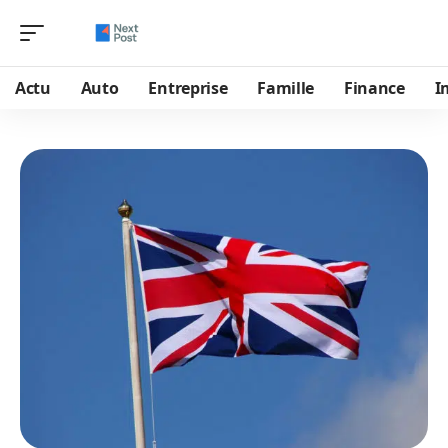
Actu
Auto
Entreprise
Famille
Finance
I