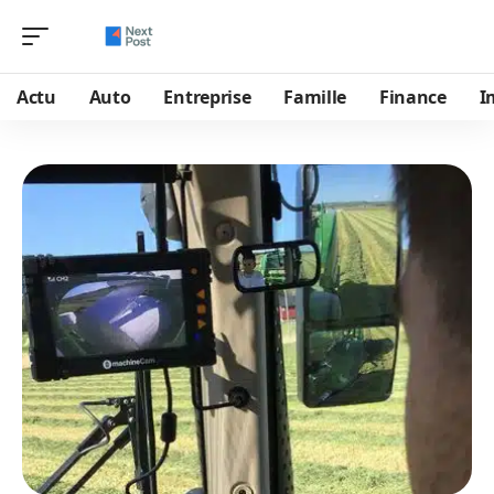
Actu
Auto
Entreprise
Famille
Finance
I