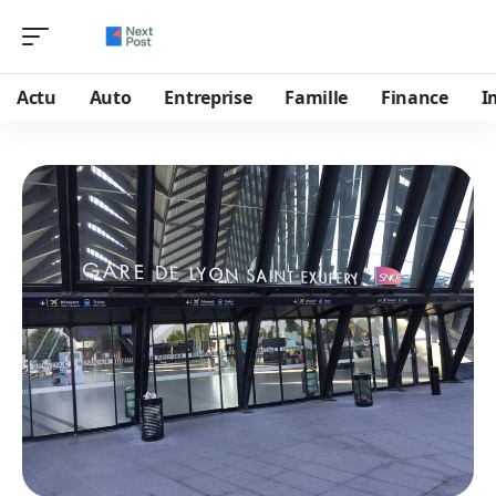
Actu
Auto
Entreprise
Famille
Finance
I