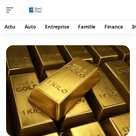
Actu
Auto
Entreprise
Famille
Finance
I