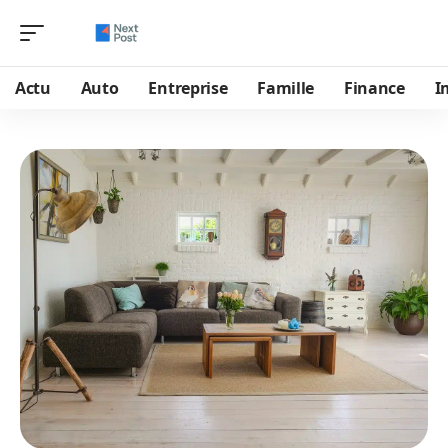
Actu
Auto
Entreprise
Famille
Finance
I