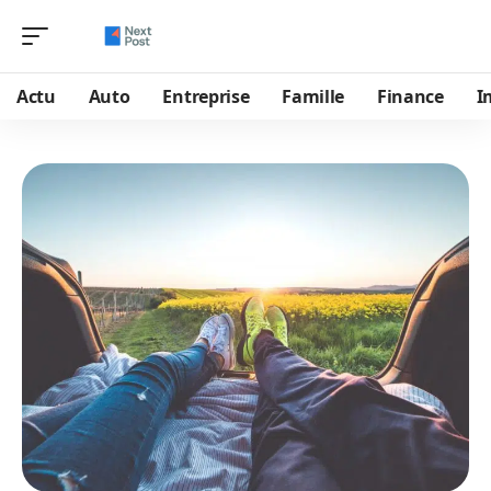
Actu
Auto
Entreprise
Famille
Finance
I