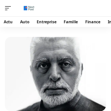
Actu
Auto
Entreprise
Famille
Finance
I