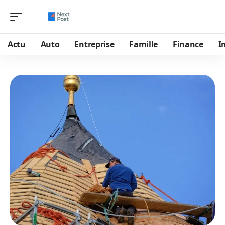
Actu
Auto
Entreprise
Famille
Finance
I