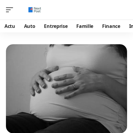
Actu
Auto
Entreprise
Famille
Finance
I