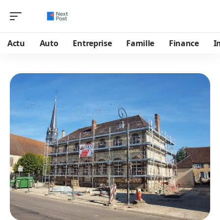
Actu
Auto
Entreprise
Famille
Finance
I