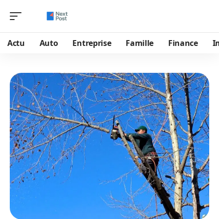
Actu
Auto
Entreprise
Famille
Finance
I