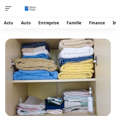
Actu
Auto
Entreprise
Famille
Finance
I