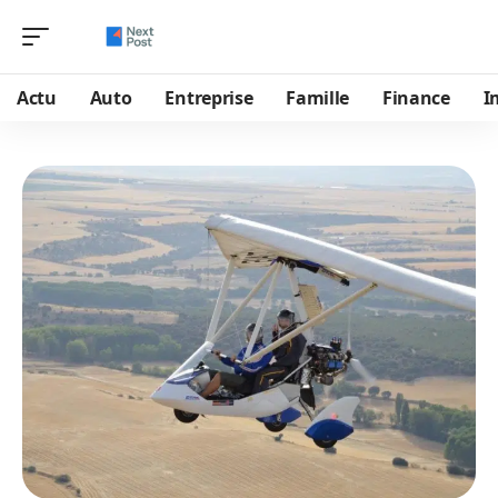
Actu
Auto
Entreprise
Famille
Finance
I