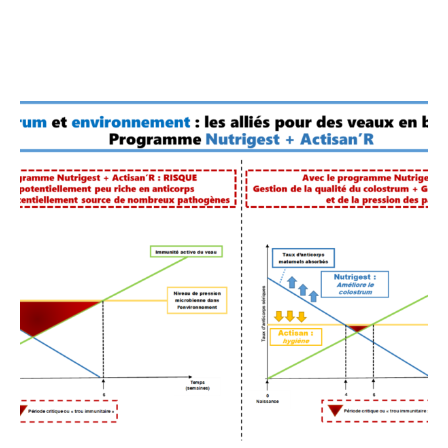
C’est pourquoi la gestion sanitaire de la litière dans le
box de vêlage et les cases à veaux est primordiale.