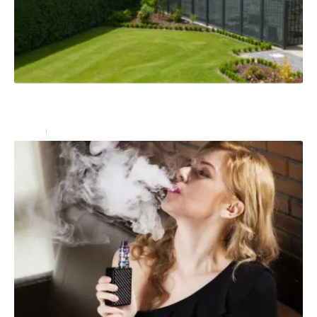
Panneaux tressés effet bois : solution pour davantage
d’intimité chez soi
Maison
14 juillet 2015