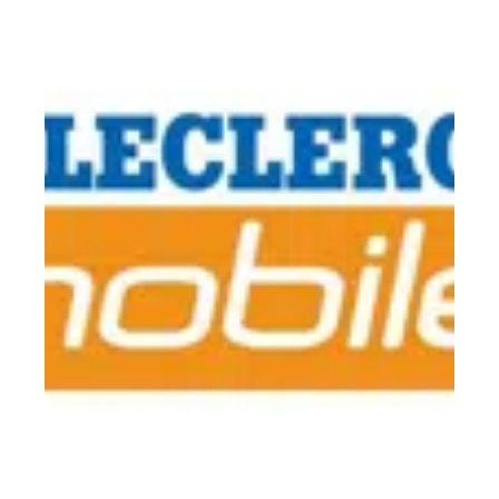
Conseils pour poser des questions à un vétérinaire en
ligne
TECH
Réglo Mobile rechargement, le forfait Mobile Leclerc
sans abonnement