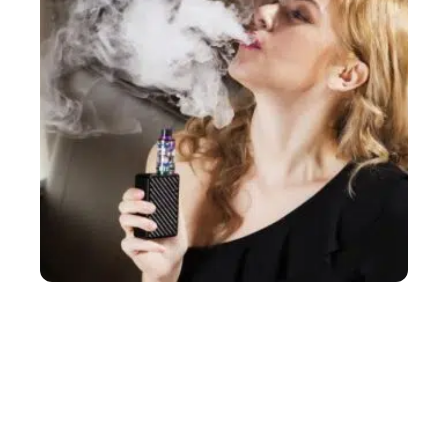
ACTU
La cigarette électronique se repend dans le quotidien
des Français