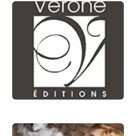
LOISIRS
Les Editions vérone une maison d’éditions de qualité –
Ce n’est pas de l’arnaque