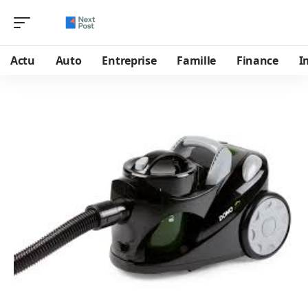
Actu
Auto
Entreprise
Famille
Finance
I