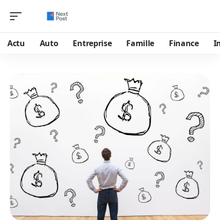
Actu
Auto
Entreprise
Famille
Finance
I