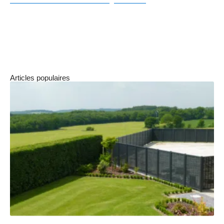
Articles populaires