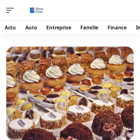
Actu
Auto
Entreprise
Famille
Finance
I