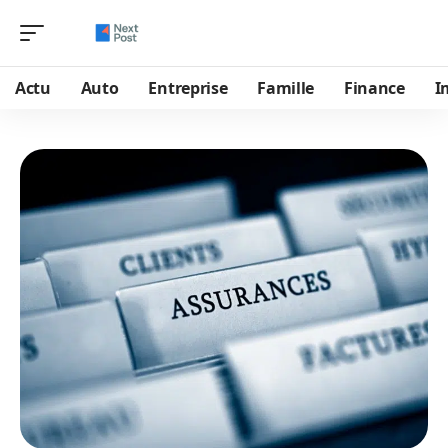
Actu
Auto
Entreprise
Famille
Finance
I