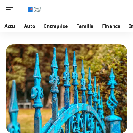
Actu
Auto
Entreprise
Famille
Finance
I