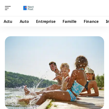
Actu
Auto
Entreprise
Famille
Finance
I