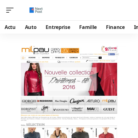
Actu
Auto
Entreprise
Famille
Finance
I