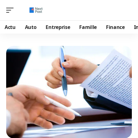
Actu
Auto
Entreprise
Famille
Finance
I