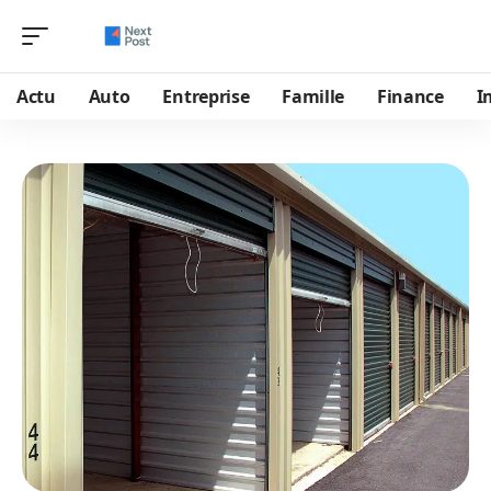
Actu
Auto
Entreprise
Famille
Finance
I