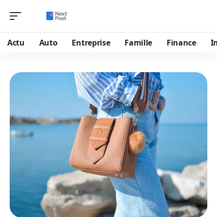
Actu
Auto
Entreprise
Famille
Finance
I