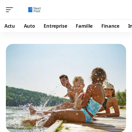
Actu
Auto
Entreprise
Famille
Finance
I