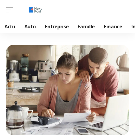
Actu
Auto
Entreprise
Famille
Finance
I