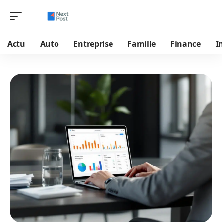
Actu
Auto
Entreprise
Famille
Finance
I