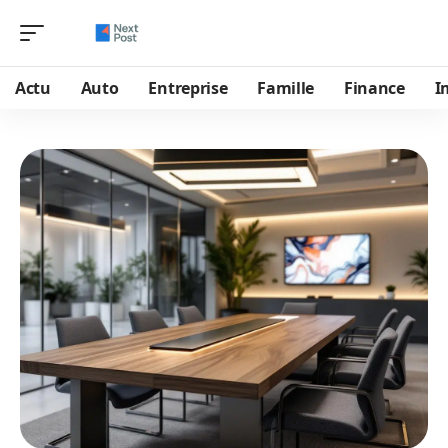
Actu
Auto
Entreprise
Famille
Finance
I