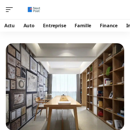
Actu
Auto
Entreprise
Famille
Finance
I