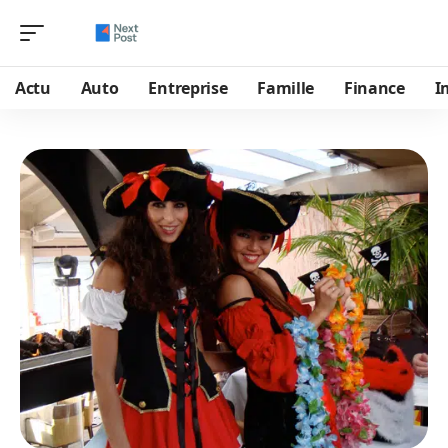
Actu
Auto
Entreprise
Famille
Finance
I