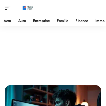
Actu
Auto
Entreprise
Famille
Finance
Immo
Loisirs