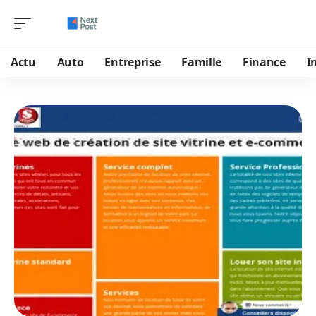
Actu
Auto
Entreprise
Famille
Finance
I