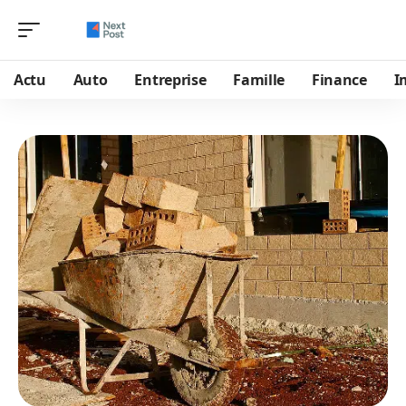
Actu
Auto
Entreprise
Famille
Finance
I