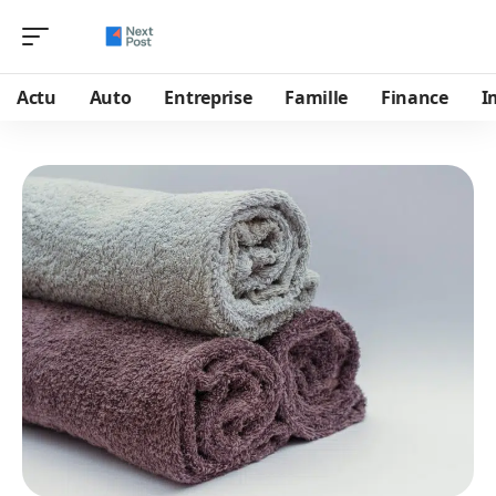
Actu
Auto
Entreprise
Famille
Finance
I