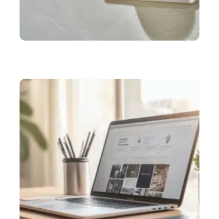
MAISON
Climatisation : pourquoi faire appel une société
pour l’installation ?