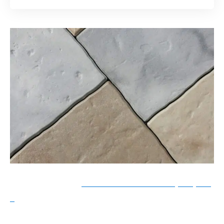
Lire également :
Comment choisir un parquet
?
Aujourd’hui, cette catégorie de béton est très