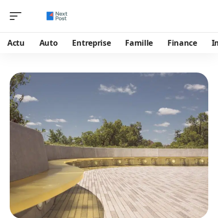
Actu
Auto
Entreprise
Famille
Finance
I