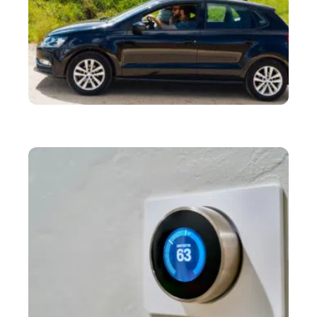
LOISIRS
Les routes qui racontent le voyage