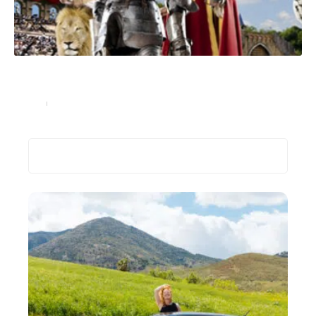
Parc d’attraction Puy du Fou : Organiser un séjour
dans le meilleur parc du monde
Loisirs
4 septembre 2022
Recherche
Les plus récents