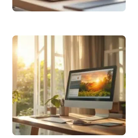
ENTREPRISE
Comment réussir la création d’une eURL en ligne
en toute simplicité