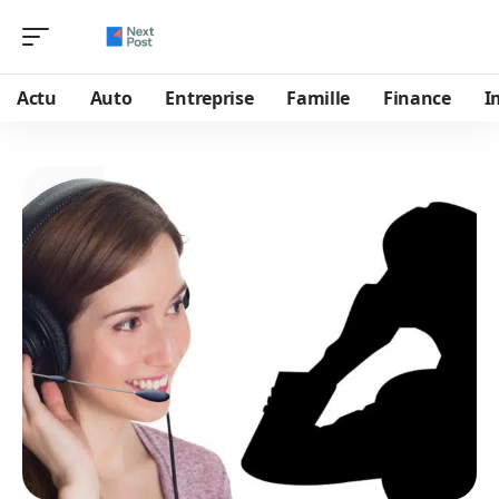
Actu
Auto
Entreprise
Famille
Finance
I