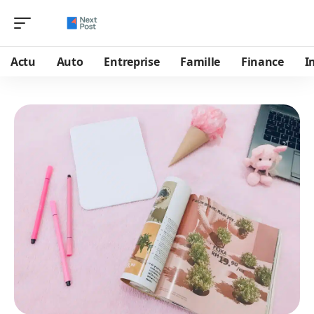
Actu
Auto
Entreprise
Famille
Finance
I