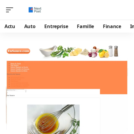
Actu
Auto
Entreprise
Famille
Finance
I