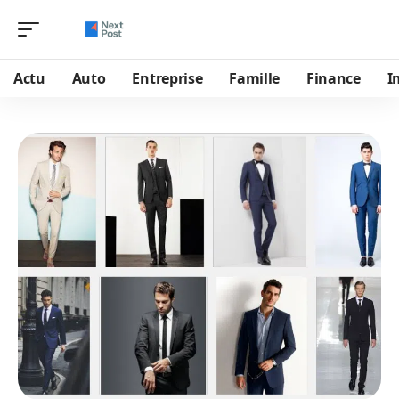
Actu
Auto
Entreprise
Famille
Finance
I